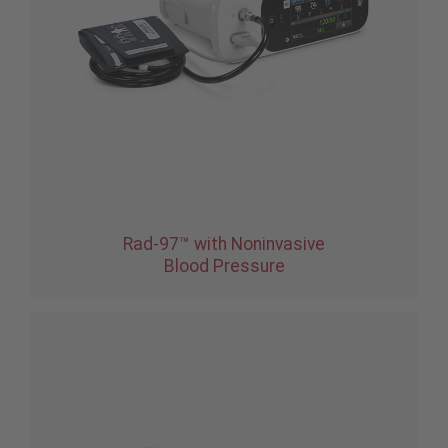
Rad-97™ with Noninvasive
Blood Pressure