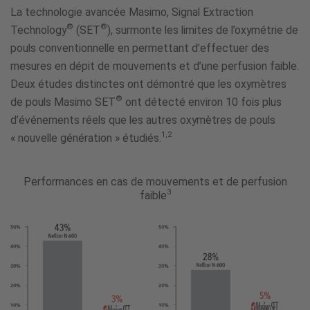
through
La technologie avancée Masimo, Signal Extraction
Motion
®
®
Technology
(SET
), surmonte les limites de l’oxymétrie de
and
pouls conventionnelle en permettant d’effectuer des
Low
mesures en dépit de mouvements et d’une perfusion faible.
Perfusion™
Deux études distinctes ont démontré que les oxymètres
®
de pouls Masimo SET
ont détecté environ 10 fois plus
d’événements réels que les autres oxymètres de pouls
1,2
« nouvelle génération » étudiés.
Performances en cas de mouvements et de perfusion
3
faible