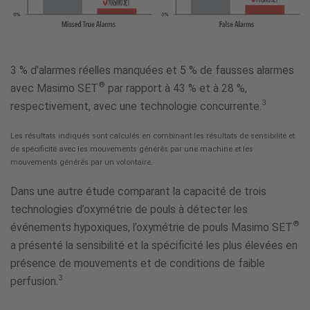
3 % d’alarmes réelles manquées et 5 % de fausses alarmes
®
avec Masimo SET
par rapport à 43 % et à 28 %,
3
respectivement, avec une technologie concurrente.
Les résultats indiqués sont calculés en combinant les résultats de sensibilité et
de spécificité avec les mouvements générés par une machine et les
mouvements générés par un volontaire.
Dans une autre étude comparant la capacité de trois
technologies d’oxymétrie de pouls à détecter les
®
événements hypoxiques, l’oxymétrie de pouls Masimo SET
a présenté la sensibilité et la spécificité les plus élevées en
présence de mouvements et de conditions de faible
3
perfusion.