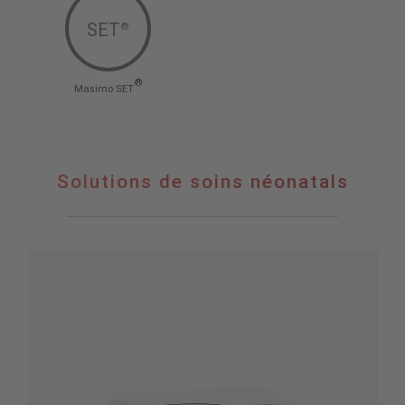
SET
®
®
Masimo SET
Solutions de soins néonatals