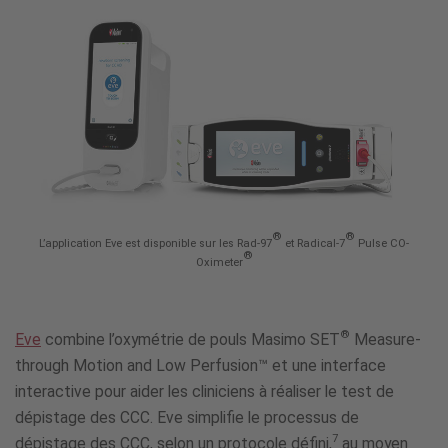
®
®
L’application Eve est disponible sur les Rad-97
et Radical-7
Pulse CO-
®
Oximeter
®
Eve
combine l’oxymétrie de pouls Masimo SET
Measure-
through Motion and Low Perfusion™ et une interface
interactive pour aider les cliniciens à réaliser le test de
dépistage des CCC. Eve simplifie le processus de
7
dépistage des CCC, selon un protocole défini,
au moyen