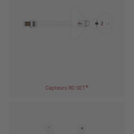
®
Capteurs RD SET