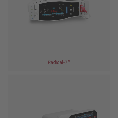
®
Radical-7