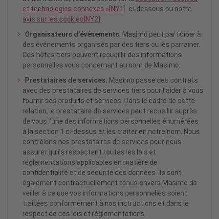
et technologies connexes »
[NY1]
ci-dessous ou notre
avis sur les cookies
[NY2]
.
Organisateurs d’événements
. Masimo peut participer à
des événements organisés par des tiers ou les parrainer.
Ces hôtes tiers peuvent recueillir des informations
personnelles vous concernant au nom de Masimo.
Prestataires de services.
Masimo passe des contrats
avec des prestataires de services tiers pour l’aider à vous
fournir ses produits et services. Dans le cadre de cette
relation, le prestataire de services peut recueillir auprès
de vous l’une des informations personnelles énumérées
à la section 1 ci-dessus et les traiter en notre nom. Nous
contrôlons nos prestataires de services pour nous
assurer qu’ils respectent toutes les lois et
réglementations applicables en matière de
confidentialité et de sécurité des données. Ils sont
également contractuellement tenus envers Masimo de
veiller à ce que vos informations personnelles soient
traitées conformément à nos instructions et dans le
respect de ces lois et réglementations.