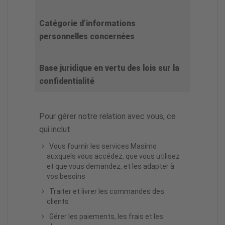
Catégorie d’informations
personnelles concernées
Base juridique en vertu des lois sur la
confidentialité
Pour gérer notre relation avec vous, ce
qui inclut :
Vous fournir les services Masimo
auxquels vous accédez, que vous utilisez
et que vous demandez, et les adapter à
vos besoins
Traiter et livrer les commandes des
clients
Gérer les paiements, les frais et les