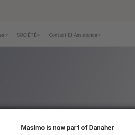
Skip to content
es
SOCIÉTÉ
Contact Et Assistance
Masimo is now part of Danaher