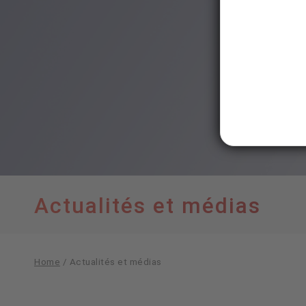
Actualités et médias
Home
/
Actualités et médias