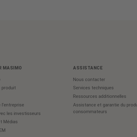
R MASIMO
ASSISTANCE
e
Nous contacter
 produit
Services techniques
Ressources additionnelles
 l’entreprise
Assistance et garantie du produ
consommateurs
ec les investisseurs
et Médias
OEM