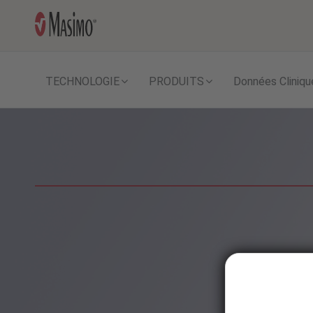
TECHNOLOGIE
PRODUITS
Données Cliniqu