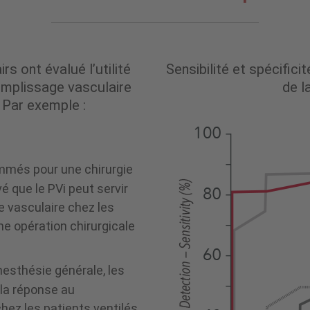
s ont évalué l’utilité
Sensibilité et spécifici
emplissage vasculaire
de l
Par exemple :
mmés pour une chirurgie
 que le PVi peut servir
e vasculaire chez les
e opération chirurgicale
esthésie générale, les
 la réponse au
hez les patients ventilés