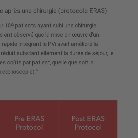
de après une chirurgie (protocole ERAS)
r 109 patients ayant subi une chirurgie
rs ont observé que la mise en œuvre d’un
 rapide intégrant le PVi avait amélioré la
 réduit substantiellement la durée de séjour, le
es coûts par patient, quelle que soit la
6
 cœlioscopie).