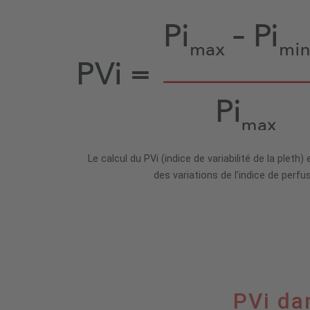
et
rainbow
SET™
Le calcul du PVi (indice de variabilité de la pleth
des variations de l’indice de perfus
PVi dan