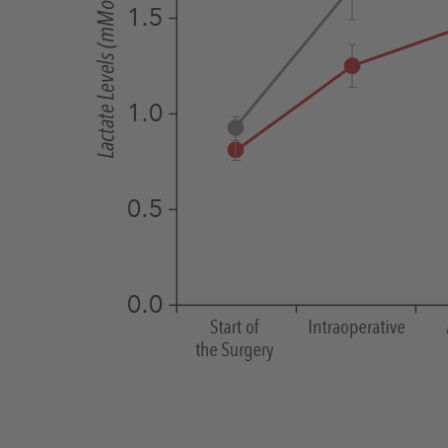
fluides