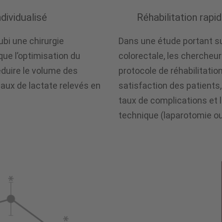
ividualisé
Réhabilitation rapi
bi une chirurgie
Dans une étude portant su
ue l’optimisation du
colorectale, les chercheu
duire le volume des
protocole de réhabilitation
eaux de lactate relevés en
satisfaction des patients,
taux de complications et l
technique (laparotomie ou