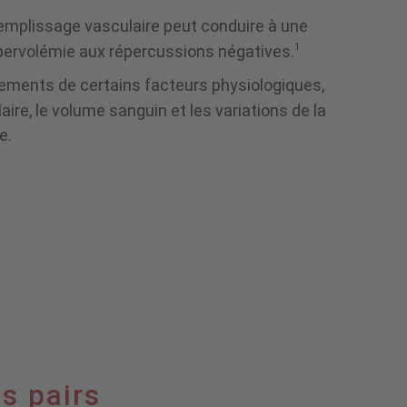
emplissage vasculaire peut conduire à une
1
ervolémie aux répercussions négatives.
gements de certains facteurs physiologiques,
aire, le volume sanguin et les variations de la
e.
es pairs