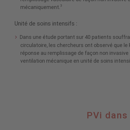
pairs
3
mécaniquement.
Unité de soins intensifs :
Dans une étude portant sur 40 patients souffra
circulatoire, les chercheurs ont observé que le 
réponse au remplissage de façon non invasive 
ventilation mécanique en unité de soins intensi
PVi
PVi dans 