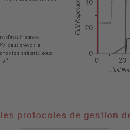
nt d’insuffisance
PVi peut prévoir la
chez les patients sous
4
fs.
les protocoles de gestion d