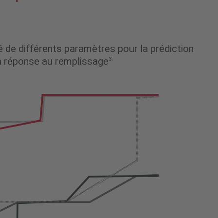
té de différents paramètres pour la prédiction
a réponse au remplissage
3