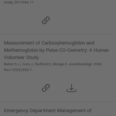
Analg.
2013 Mar 11.
Measurement of Carboxyhemoglobin and
Methemoglobin by Pulse CO-Oximetry: A Human
Volunteer Study.
Barker S.J., Curry J., Redford D., Morgan S.
Anesthesiology
. 2006
Nov;105(5):892-7.
Emergency Department Management of