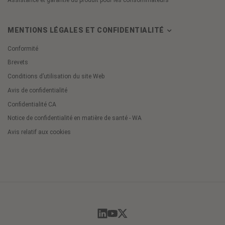
Assistance et garantie du produit pour les consommateurs
MENTIONS LÉGALES ET CONFIDENTIALITÉ
Conformité
Brevets
Conditions d’utilisation du site Web
Avis de confidentialité
Confidentialité CA
Notice de confidentialité en matière de santé - WA
Avis relatif aux cookies
Cookie
Preferences