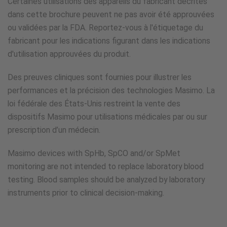
Certaines utilisations des appareils du fabricant décrites
dans cette brochure peuvent ne pas avoir été approuvées
ou validées par la FDA. Reportez-vous à l'étiquetage du
fabricant pour les indications figurant dans les indications
d'utilisation approuvées du produit.
Des preuves cliniques sont fournies pour illustrer les
performances et la précision des technologies Masimo. La
loi fédérale des États-Unis restreint la vente des
dispositifs Masimo pour utilisations médicales par ou sur
prescription d’un médecin.
Masimo devices with SpHb, SpCO and/or SpMet
monitoring are not intended to replace laboratory blood
testing. Blood samples should be analyzed by laboratory
instruments prior to clinical decision-making.