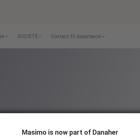
Skip to content
es
SOCIÉTÉ
Contact Et Assistance
Masimo is now part of Danaher