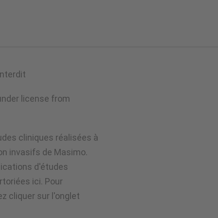
nterdit
under license from
udes cliniques réalisées à
non invasifs de Masimo.
ications d'études
toriées ici. Pour
z cliquer sur l'onglet