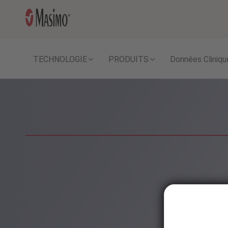
TECHNOLOGIE
PRODUITS
Données Cliniqu