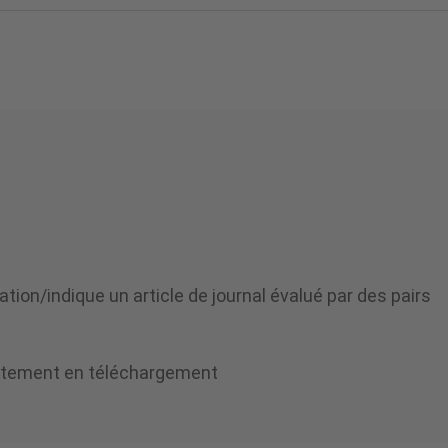
ion/indique un article de journal évalué par des pairs
tuitement en téléchargement