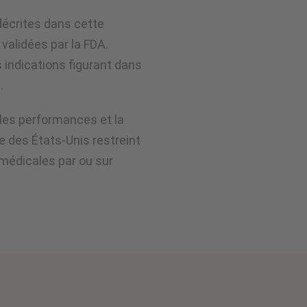
 décrites dans cette
validées par la FDA.
s indications figurant dans
.
 les performances et la
e des États-Unis restreint
 médicales par ou sur