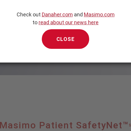
Check out
Danaher.com
and
Masimo.com
to
read about our news here
CLOSE
Masimo Patient SafetyNet™