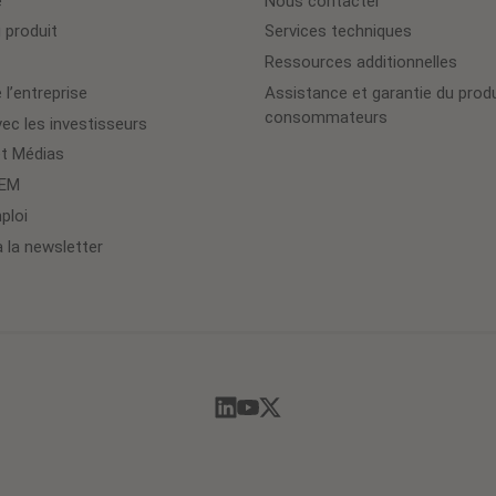
e
Nous contacter
 produit
Services techniques
Ressources additionnelles
 l’entreprise
Assistance et garantie du produ
consommateurs
ec les investisseurs
et Médias
OEM
ploi
à la newsletter