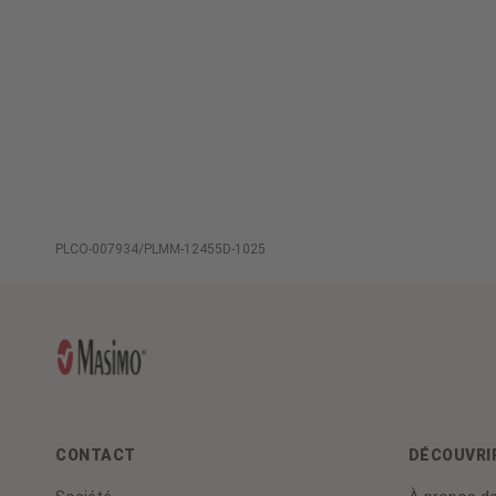
PLCO-007934/PLMM-12455D-1025
CONTACT
DÉCOUVRI