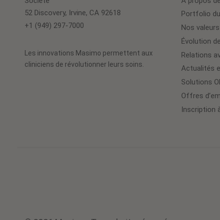
Société
À propos d
52 Discovery, Irvine, CA 92618
Portfolio du
+1 (949) 297-7000
Nos valeurs
Évolution de
Les innovations Masimo permettent aux
Relations av
cliniciens de révolutionner leurs soins.
Actualités 
Solutions 
Offres d’em
Inscription 