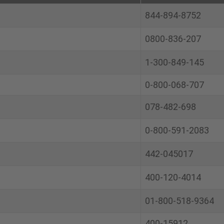
844-894-8752
0800-836-207
1-300-849-145
0-800-068-707
078-482-698
0-800-591-2083
442-045017
400-120-4014
01-800-518-9364
400-15912