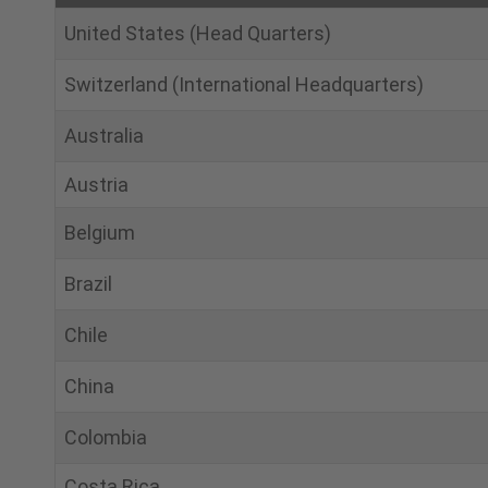
United States (Head Quarters)
Switzerland (International Headquarters)
Australia
Austria
Belgium
Brazil
Chile
China
Colombia
Costa Rica