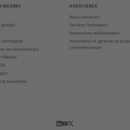
R MASIMO
ASSISTANCE
e
Nous contacter
 produit
Services techniques
Ressources additionnelles
 l’entreprise
Assistance et garantie du produ
consommateurs
ec les investisseurs
et Médias
OEM
ploi
à la newsletter