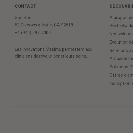
CONTACT
DÉCOUVRI
Société
À propos d
52 Discovery, Irvine, CA 92618
Portfolio du
+1 (949) 297-7000
Nos valeurs
Évolution de
Les innovations Masimo permettent aux
Relations av
cliniciens de révolutionner leurs soins.
Actualités 
Solutions 
Offres d’em
Inscription 