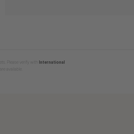
ts. Please verify with
International
re available.